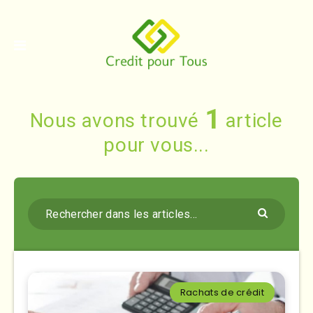
1
Nous avons trouvé
article
pour vous...
Rachats de crédit