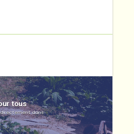
our tous
s directement dans