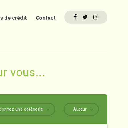
s de crédit
Contact
r vous...
tionnez une catégorie
Auteur