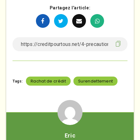
Partagez l'article:
Rachat de crédit
Surendettement
Tags:
Eric