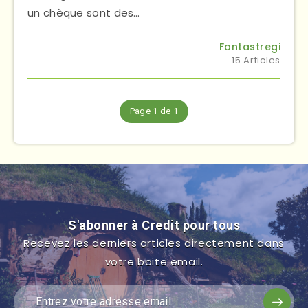
un chèque sont des…
Fantastregi
15 Articles
Page 1 de 1
S'abonner à Credit pour tous
Recevez les derniers articles directement dans
votre boite email.