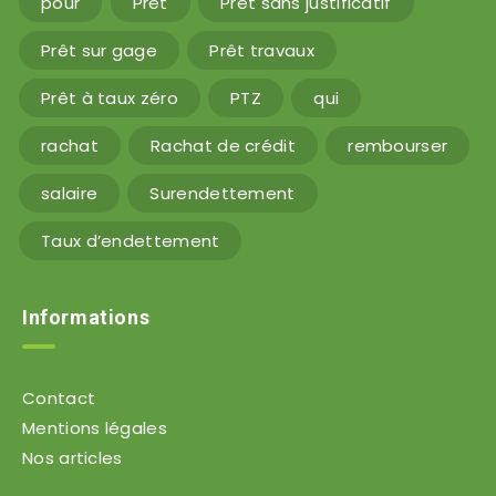
pour
Prêt
Prêt sans justificatif
Prêt sur gage
Prêt travaux
Prêt à taux zéro
PTZ
qui
rachat
Rachat de crédit
rembourser
salaire
Surendettement
Taux d’endettement
Informations
Contact
Mentions légales
Nos articles